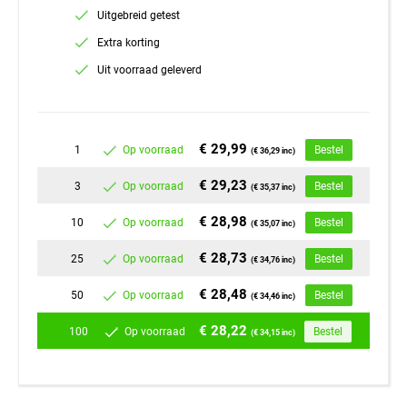
Uitgebreid getest
Extra korting
Uit voorraad geleverd
€ 29,99
1
Op voorraad
Bestel
(€ 36,29 inc)
€ 29,23
3
Op voorraad
Bestel
(€ 35,37 inc)
€ 28,98
10
Op voorraad
Bestel
(€ 35,07 inc)
€ 28,73
25
Op voorraad
Bestel
(€ 34,76 inc)
€ 28,48
50
Op voorraad
Bestel
(€ 34,46 inc)
€ 28,22
100
Op voorraad
Bestel
(€ 34,15 inc)