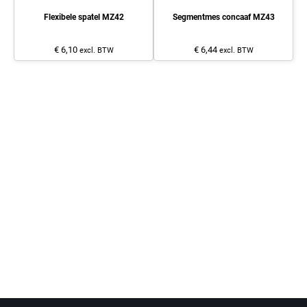
Flexibele spatel MZ42
Segmentmes concaaf MZ43
€ 6,10
€ 6,44
excl. BTW
excl. BTW