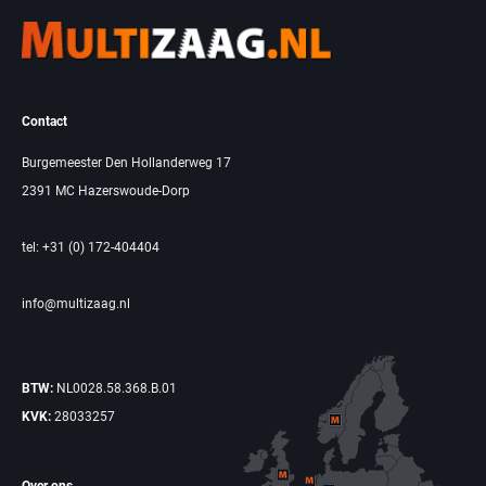
Contact
Burgemeester Den Hollanderweg 17
2391 MC Hazerswoude-Dorp
tel: +31 (0) 172-404404
info@multizaag.nl
BTW:
NL0028.58.368.B.01
KVK:
28033257