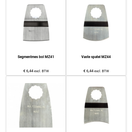
Segmentmes bol MZ41
Vaste spatel MZ44
€ 6,44
€ 6,44
excl. BTW
excl. BTW