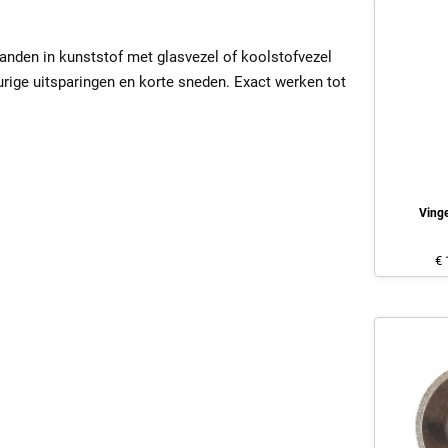
anden in kunststof met glasvezel of koolstofvezel
urige uitsparingen en korte sneden. Exact werken tot
Ving
€ 