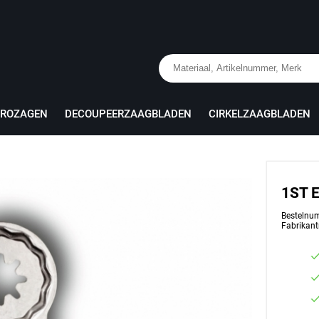
PROZAGEN
DECOUPEERZAAGBLADEN
CIRKELZAAGBLADEN
1ST 
Bestelnu
Fabrikan