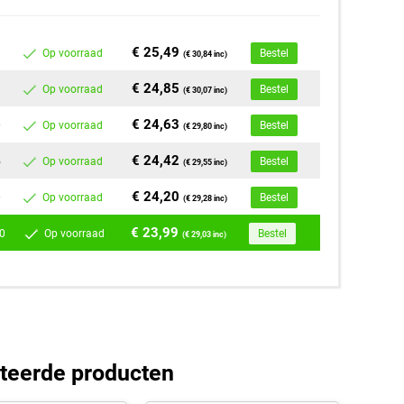
€ 25,49
Op voorraad
Bestel
(€ 30,84 inc)
€ 24,85
Op voorraad
Bestel
(€ 30,07 inc)
€ 24,63
0
Op voorraad
Bestel
(€ 29,80 inc)
€ 24,42
5
Op voorraad
Bestel
(€ 29,55 inc)
€ 24,20
0
Op voorraad
Bestel
(€ 29,28 inc)
€ 23,99
0
Op voorraad
Bestel
(€ 29,03 inc)
teerde producten