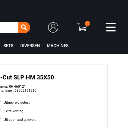
0
SETS
DIVERSEN
MACHINES
E-Cut SLP HM 35X50
mmer: RHH60121
tnummer: 63502191210
Uitgebreid getest
Extra korting
Uit voorraad geleverd