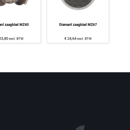
nt zaagblad MZ40
Diamant zaagblad MZ67
23,80
€ 24,64
excl. BTW
excl. BTW