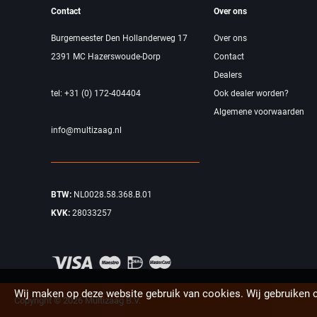
Contact
Over ons
Burgemeester Den Hollanderweg 17
Over ons
2391 MC Hazerswoude-Dorp
Contact
Dealers
tel: +31 (0) 172-404404
Ook dealer worden?
Algemene voorwaarden
info@multizaag.nl
BTW:
NL0028.58.368.B.01
KVK:
28033257
Wij maken op deze website gebruik van cookies. Wij gebruiken 
Copyright © 2026 Multizaag B.V.