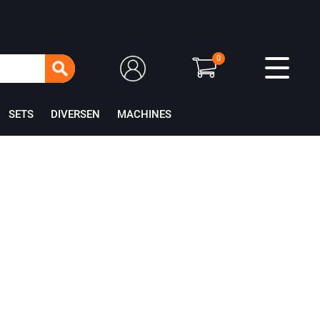
0
SETS
DIVERSEN
MACHINES