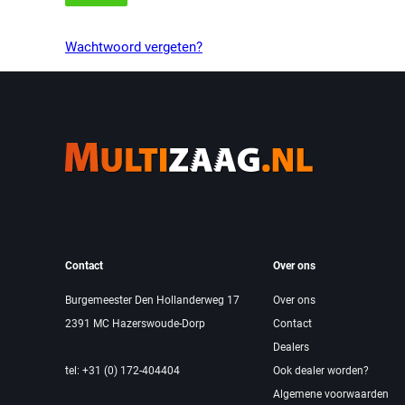
Wachtwoord vergeten?
Contact
Over ons
Burgemeester Den Hollanderweg 17
Over ons
2391 MC Hazerswoude-Dorp
Contact
Dealers
tel: +31 (0) 172-404404
Ook dealer worden?
Algemene voorwaarden